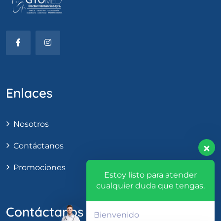
Enlaces
Nosotros
Contáctanos
Promociones
Estoy listo para atender
cualquier duda que tengas.
Contáctanos
Bienvenido